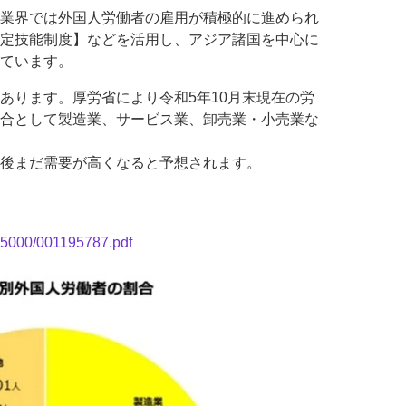
業界では外国人労働者の雇用が積極的に進められ
定技能制度】などを活用し、アジア諸国を中心に
ています。
あります。厚労省により令和5年10月末現在の労
合として製造業、サービス業、卸売業・小売業な
。
後まだ需要が高くなると予想されます。
655000/001195787.pdf