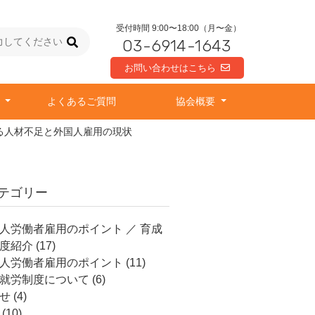
受付時間 9:00〜18:00（月〜金）
03-6914-1643
お問い合わせはこちら
由
よくあるご質問
協会概要
る人材不足と外国人雇用の現状
テゴリー
人労働者雇用のポイント ／ 育成
度紹介
(17)
人労働者雇用のポイント
(11)
就労制度について
(6)
せ
(4)
(10)