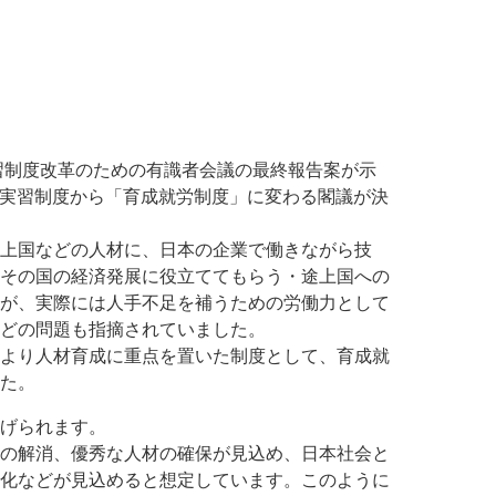
実習制度改革のための有識者会議の最終報告案が示
技能実習制度から「育成就労制度」に変わる閣議が決
上国などの人材に、日本の企業で働きながら技
その国の経済発展に役立ててもらう・途上国への
が、実際には人手不足を補うための労働力として
どの問題も指摘されていました。
より人材育成に重点を置いた制度として、育成就
た。
げられます。
の解消、優秀な人材の確保が見込め、日本社会と
化などが見込めると想定しています。このように