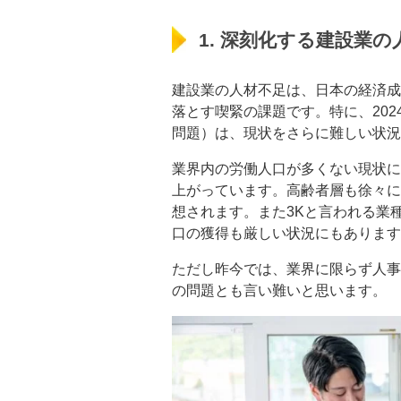
1. 深刻化する建設業の
建設業の人材不足は、日本の経済成
落とす喫緊の課題です。特に、202
問題）は、現状をさらに難しい状況
業界内の労働人口が多くない現状に
上がっています。高齢者層も徐々に
想されます。また3Kと言われる業
口の獲得も厳しい状況にもあります
ただし昨今では、業界に限らず人事
の問題とも言い難いと思います。