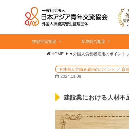
技能実習制度
育成就労制度
HOME
▼外国人労働者雇用のポイント 
▼外国人労働者雇用のポイント ／ 育
2024.11.08
建設業における人材不