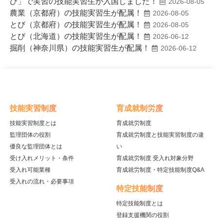
び」で実習の技能実習生が入国しました！
2026-08-05
農業（京都府）の技能実習生が配属！
2026-08-05
とび（京都府）の技能実習生が配属！
2026-08-05
とび（北海道）の技能実習生が配属！
2026-06-12
掘削（神奈川県）の技能実習生が配属！
2026-06-12
技能実習制度
育成就制労度
技能実習制度とは
育成就労制度
監理団体の役割
育成就労制度と技能実習制度の違
優良な監理団体とは
い
受け入れメリット・条件
育成就労制度 受入れ対象分野
受入れ可能業種
育成就労制度・特定技能制度Q&A
受入れの流れ・必要事項
特定技能制度
特定技能制度とは
登録支援機関の役割