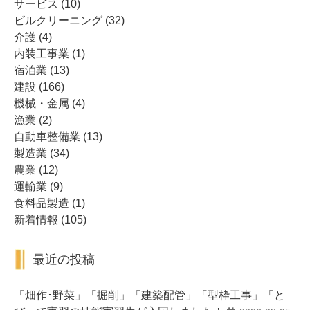
サービス
(10)
ビルクリーニング
(32)
介護
(4)
内装工事業
(1)
宿泊業
(13)
建設
(166)
機械・金属
(4)
漁業
(2)
自動車整備業
(13)
製造業
(34)
農業
(12)
運輸業
(9)
食料品製造
(1)
新着情報
(105)
最近の投稿
「畑作･野菜」「掘削」「建築配管」「型枠工事」「と