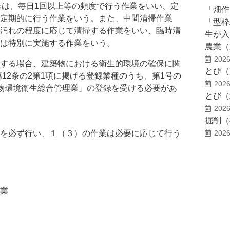
作業は、毎日1回以上等の頻度で行う作業をいい、定
「畑作
定期的に行う作業をいう。また、中間清掃作業
「型枠
汚れの程度に応じて清掃する作業をいい、臨時清
生が入
は特別に実施する作業をいう。
農業（
2026
する場合、建築物における衛生的環境の確保に関
とび（
第12条の2第1項に掲げる登録業種のうち、第1号の
2026
物環境衛生総合管理業」の登録を受ける必要があ
とび（
2026
掘削（
を必ず行い、１（３）の作業は必要に応じて行う
2026
業