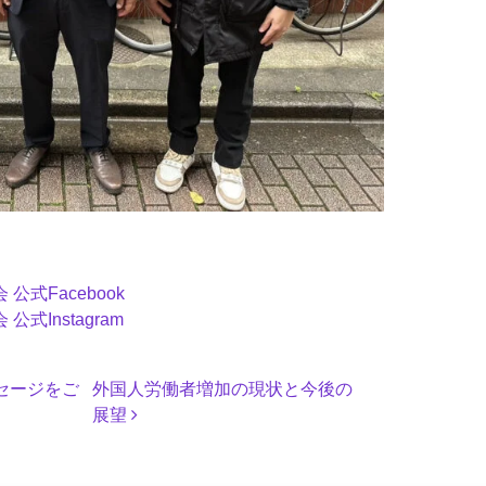
式Facebook
式Instagram
セージをご
外国人労働者増加の現状と今後の
展望