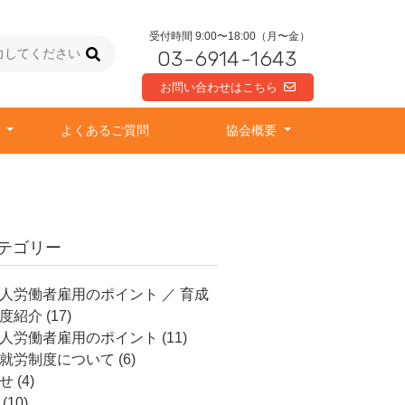
受付時間 9:00〜18:00（月〜金）
03-6914-1643
お問い合わせはこちら
由
よくあるご質問
協会概要
テゴリー
人労働者雇用のポイント ／ 育成
度紹介
(17)
人労働者雇用のポイント
(11)
就労制度について
(6)
せ
(4)
(10)