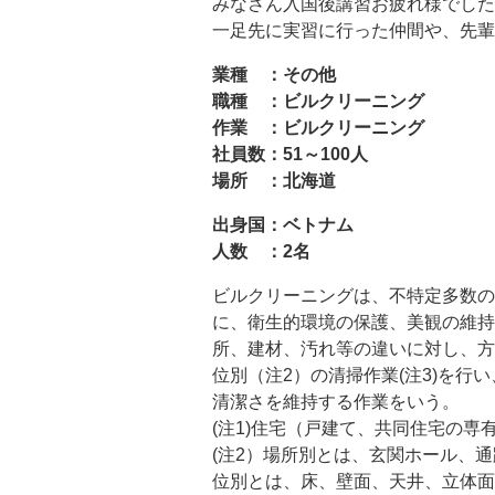
みなさん入国後講習お疲れ様でした
一足先に実習に行った仲間や、先輩
業種 ：その他
職種 ：ビルクリーニング
作業 ：ビルクリーニング
社員数：51～100人
場所 ：北海道
出身国：ベトナム
人数 ：2名
ビルクリーニングは、不特定多数の
に、衛生的環境の保護、美観の維持
所、建材、汚れ等の違いに対し、方
位別（注2）の清掃作業(注3)を
清潔さを維持する作業をいう。
(注1)住宅（戸建て、共同住宅の専
(注2）場所別とは、玄関ホール、
位別とは、床、壁面、天井、立体面