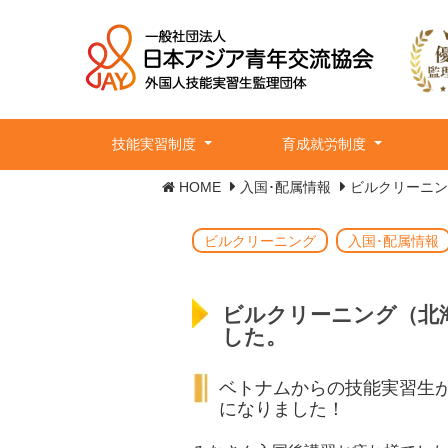
技能実習制度
育成就労制度
HOME
入国･配属情報
ビルクリーニン
ビルクリーニング
入国･配属情報
ビルクリーニング（北
した。
ベトナムからの技能実習生
になりました！