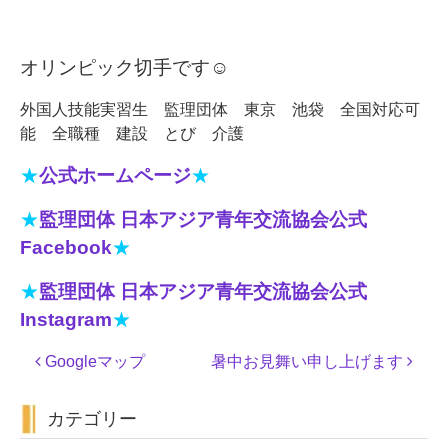
オリンピック切手です☺
外国人技能実習生 監理団体 東京 池袋 全国対応可
能 全職種 建設 とび 介護
★
公式ホームページ
★
★
監理団体 日本アジア青年交流協会公式
Facebook
★
★
監理団体 日本アジア青年交流協会公式
Instagram
★
投
Googleマップ
暑中お見舞い申し上げます
稿
ナ
カテゴリー
ビ
ゲ