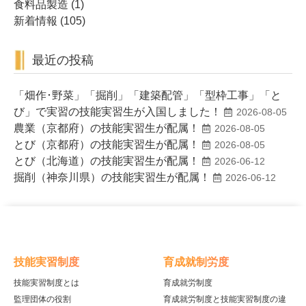
食料品製造
(1)
新着情報
(105)
最近の投稿
「畑作･野菜」「掘削」「建築配管」「型枠工事」「と
び」で実習の技能実習生が入国しました！
2026-08-05
農業（京都府）の技能実習生が配属！
2026-08-05
とび（京都府）の技能実習生が配属！
2026-08-05
とび（北海道）の技能実習生が配属！
2026-06-12
掘削（神奈川県）の技能実習生が配属！
2026-06-12
技能実習制度
育成就制労度
技能実習制度とは
育成就労制度
監理団体の役割
育成就労制度と技能実習制度の違