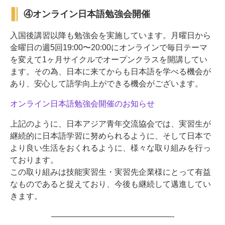
④オンライン日本語勉強会開催
入国後講習以降も勉強会を実施しています。月曜日から
金曜日の週5回19:00〜20:00にオンラインで毎日テーマ
を変えて1ヶ月サイクルでオープンクラスを開講してい
ます。その為、日本に来てからも日本語を学べる機会が
あり、安心して語学向上ができる機会がございます。
オンライン日本語勉強会開催のお知らせ
上記のように、日本アジア青年交流協会では、実習生が
継続的に日本語学習に努められるように、そして日本で
より良い生活をおくれるように、様々な取り組みを行っ
ております。
この取り組みは技能実習生・実習先企業様にとって有益
なものであると捉えており、今後も継続して邁進してい
きます。
———————————————-