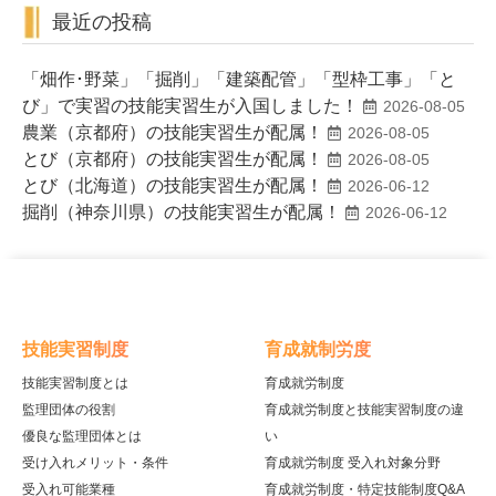
最近の投稿
「畑作･野菜」「掘削」「建築配管」「型枠工事」「と
び」で実習の技能実習生が入国しました！
2026-08-05
農業（京都府）の技能実習生が配属！
2026-08-05
とび（京都府）の技能実習生が配属！
2026-08-05
とび（北海道）の技能実習生が配属！
2026-06-12
掘削（神奈川県）の技能実習生が配属！
2026-06-12
技能実習制度
育成就制労度
技能実習制度とは
育成就労制度
監理団体の役割
育成就労制度と技能実習制度の違
優良な監理団体とは
い
受け入れメリット・条件
育成就労制度 受入れ対象分野
受入れ可能業種
育成就労制度・特定技能制度Q&A