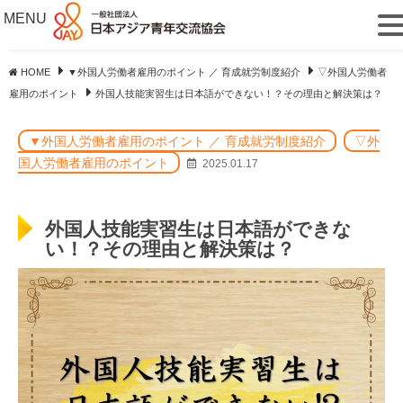
MENU
HOME
▼外国人労働者雇用のポイント ／ 育成就労制度紹介
▽外国人労働者
雇用のポイント
外国人技能実習生は日本語ができない！？その理由と解決策は？
▼外国人労働者雇用のポイント ／ 育成就労制度紹介
▽外
国人労働者雇用のポイント
2025.01.17
外国人技能実習生は日本語ができな
い！？その理由と解決策は？