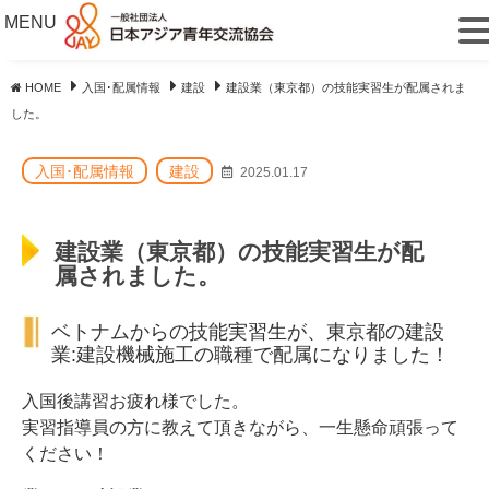
MENU
HOME
入国･配属情報
建設
建設業（東京都）の技能実習生が配属されま
した。
入国･配属情報
建設
2025.01.17
建設業（東京都）の技能実習生が配
属されました。
ベトナムからの技能実習生が、東京都の建設
業:建設機械施工の職種で配属になりました！
入国後講習お疲れ様でした。
実習指導員の方に教えて頂きながら、一生懸命頑張って
ください！