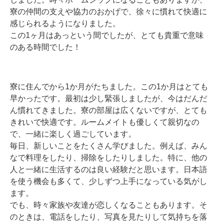
寮の仲間の支えや協力のおかげで、徐々に慣れて快適に
感じられるようになりました。
この1ヶ月はあっという間でしたが、とても貴重で意味
のある時間でした！
寮に住んでから1か月がたちました。この1か月はとても
早かったです。最初は少し緊張しましたが、今はだんだ
ん慣れてきました。寮の部屋は広くないですが、とても
きれいで快適です。ルームメイトも優しくて親切なの
で、一緒に楽しく過ごしています。
毎日、新しいことをたくさん学びました。例えば、みん
なで料理をしたり、掃除をしたりしました。特に、他の
人と一緒に生活するのは良い経験だと思います。日本語
を使う機会も多くて、少しずつ上手になっている気がし
ます。
でも、時々家族や友達が恋しくなることもあります。そ
のときは、電話をしたり、写真を見たりして気持ちを落