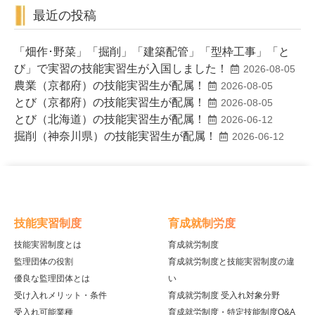
最近の投稿
「畑作･野菜」「掘削」「建築配管」「型枠工事」「と
び」で実習の技能実習生が入国しました！
2026-08-05
農業（京都府）の技能実習生が配属！
2026-08-05
とび（京都府）の技能実習生が配属！
2026-08-05
とび（北海道）の技能実習生が配属！
2026-06-12
掘削（神奈川県）の技能実習生が配属！
2026-06-12
技能実習制度
育成就制労度
技能実習制度とは
育成就労制度
監理団体の役割
育成就労制度と技能実習制度の違
優良な監理団体とは
い
受け入れメリット・条件
育成就労制度 受入れ対象分野
受入れ可能業種
育成就労制度・特定技能制度Q&A