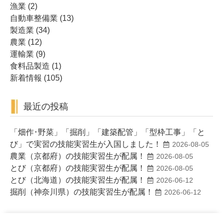
漁業
(2)
自動車整備業
(13)
製造業
(34)
農業
(12)
運輸業
(9)
食料品製造
(1)
新着情報
(105)
最近の投稿
「畑作･野菜」「掘削」「建築配管」「型枠工事」「と
び」で実習の技能実習生が入国しました！
2026-08-05
農業（京都府）の技能実習生が配属！
2026-08-05
とび（京都府）の技能実習生が配属！
2026-08-05
とび（北海道）の技能実習生が配属！
2026-06-12
掘削（神奈川県）の技能実習生が配属！
2026-06-12