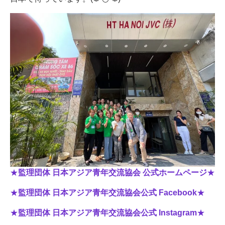
★
監理団体 日本アジア青年交流協会 公式ホームページ
★
★
監理団体 日本アジア青年交流協会公式
Facebook
★
★
監理団体 日本アジア青年交流協会公式
Instagram
★