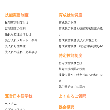
技能実習制度
育成就制労度
技能実習制度とは
育成就労制度
監理団体の役割
育成就労制度と技能実習制度の違
優良な監理団体とは
い
受け入れメリット・条件
育成就労制度 受入れ対象分野
受入れ可能業種
育成就労制度・特定技能制度Q&A
受入れの流れ・必要事項
特定技能制度
特定技能制度とは
登録支援機関の役割
技能実習から特定技能への切り替
え
就労開始までの流れ
運営日本語学校
よくあるご質問
ベトナム
協会概要
ウズベキスタン