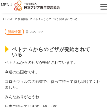
MENU
HOME
新着情報
ベトナムからのビザが発給されている
新着情報
2022.10.21
ベトナムからのビザが発給されて
いる
ベトナムからのビザが発給されています。
今週の出国者です。
コロナウィルスの影響で、待って待って待ち続けてくれ
ました。
みんなありがとうね
日本で待っています。(❁´◡`❁)