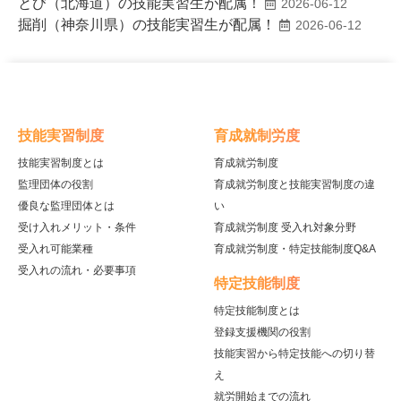
とび（北海道）の技能実習生が配属！
2026-06-12
掘削（神奈川県）の技能実習生が配属！
2026-06-12
技能実習制度
育成就制労度
技能実習制度とは
育成就労制度
監理団体の役割
育成就労制度と技能実習制度の違
優良な監理団体とは
い
受け入れメリット・条件
育成就労制度 受入れ対象分野
受入れ可能業種
育成就労制度・特定技能制度Q&A
受入れの流れ・必要事項
特定技能制度
特定技能制度とは
登録支援機関の役割
技能実習から特定技能への切り替
え
就労開始までの流れ