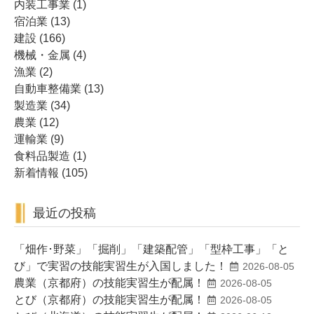
内装工事業
(1)
宿泊業
(13)
建設
(166)
機械・金属
(4)
漁業
(2)
自動車整備業
(13)
製造業
(34)
農業
(12)
運輸業
(9)
食料品製造
(1)
新着情報
(105)
最近の投稿
「畑作･野菜」「掘削」「建築配管」「型枠工事」「と
び」で実習の技能実習生が入国しました！
2026-08-05
農業（京都府）の技能実習生が配属！
2026-08-05
とび（京都府）の技能実習生が配属！
2026-08-05