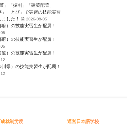
野菜」「掘削」「建築配管」
事」「とび」で実習の技能実習
しました！
2026-08-05
都府）の技能実習生が配属！
-05
都府）の技能実習生が配属！
-05
海道）の技能実習生が配属！
-12
奈川県）の技能実習生が配属！
-12
育成就制労度
運営日本語学校