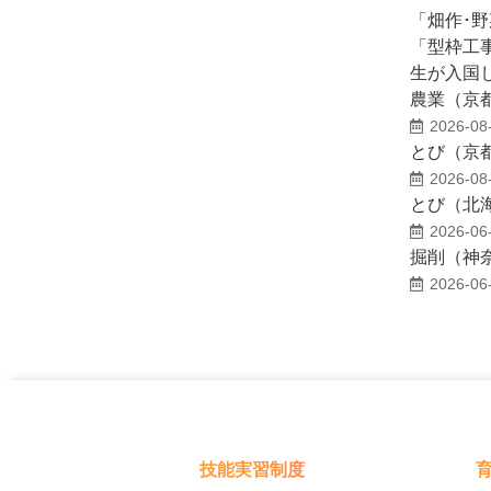
「畑作･
「型枠工
生が入国
農業（京
2026-08
とび（京
2026-08
とび（北
2026-06
掘削（神
2026-06
技能実習制度