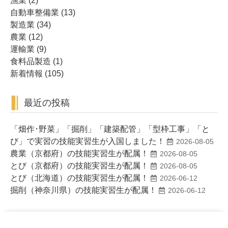
漁業
(2)
自動車整備業
(13)
製造業
(34)
農業
(12)
運輸業
(9)
食料品製造
(1)
新着情報
(105)
最近の投稿
「畑作･野菜」「掘削」「建築配管」「型枠工事」「と
び」で実習の技能実習生が入国しました！
2026-08-05
農業（京都府）の技能実習生が配属！
2026-08-05
とび（京都府）の技能実習生が配属！
2026-08-05
とび（北海道）の技能実習生が配属！
2026-06-12
掘削（神奈川県）の技能実習生が配属！
2026-06-12