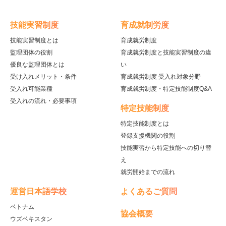
技能実習制度
育成就制労度
技能実習制度とは
育成就労制度
監理団体の役割
育成就労制度と技能実習制度の違
優良な監理団体とは
い
受け入れメリット・条件
育成就労制度 受入れ対象分野
受入れ可能業種
育成就労制度・特定技能制度Q&A
受入れの流れ・必要事項
特定技能制度
特定技能制度とは
登録支援機関の役割
技能実習から特定技能への切り替
え
就労開始までの流れ
運営日本語学校
よくあるご質問
ベトナム
協会概要
ウズベキスタン