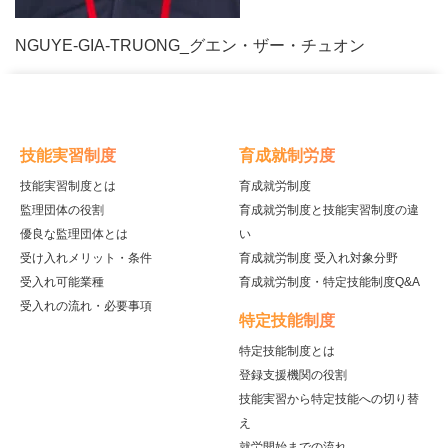
NGUYE-GIA-TRUONG_グエン・ザー・チュオン
技能実習制度
育成就制労度
技能実習制度とは
育成就労制度
監理団体の役割
育成就労制度と技能実習制度の違
優良な監理団体とは
い
受け入れメリット・条件
育成就労制度 受入れ対象分野
受入れ可能業種
育成就労制度・特定技能制度Q&A
受入れの流れ・必要事項
特定技能制度
特定技能制度とは
登録支援機関の役割
技能実習から特定技能への切り替
え
就労開始までの流れ