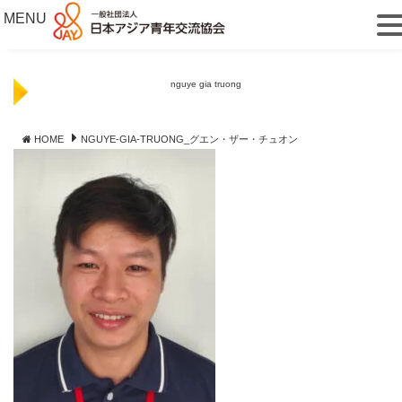
MENU
nguye gia truong
HOME
NGUYE-GIA-TRUONG_グエン・ザー・チュオン