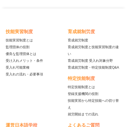
技能実習制度
育成就制労度
技能実習制度とは
育成就労制度
監理団体の役割
育成就労制度と技能実習制度の違
優良な監理団体とは
い
受け入れメリット・条件
育成就労制度 受入れ対象分野
受入れ可能業種
育成就労制度・特定技能制度Q&A
受入れの流れ・必要事項
特定技能制度
特定技能制度とは
登録支援機関の役割
技能実習から特定技能への切り替
え
就労開始までの流れ
運営日本語学校
よくあるご質問