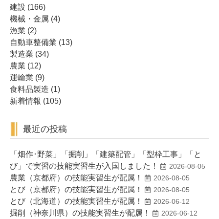
建設
(166)
機械・金属
(4)
漁業
(2)
自動車整備業
(13)
製造業
(34)
農業
(12)
運輸業
(9)
食料品製造
(1)
新着情報
(105)
最近の投稿
「畑作･野菜」「掘削」「建築配管」「型枠工事」「と
び」で実習の技能実習生が入国しました！
2026-08-05
農業（京都府）の技能実習生が配属！
2026-08-05
とび（京都府）の技能実習生が配属！
2026-08-05
とび（北海道）の技能実習生が配属！
2026-06-12
掘削（神奈川県）の技能実習生が配属！
2026-06-12