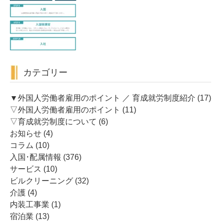
カテゴリー
▼外国人労働者雇用のポイント ／ 育成就労制度紹介
(17)
▽外国人労働者雇用のポイント
(11)
▽育成就労制度について
(6)
お知らせ
(4)
コラム
(10)
入国･配属情報
(376)
サービス
(10)
ビルクリーニング
(32)
介護
(4)
内装工事業
(1)
宿泊業
(13)