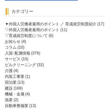
カテゴリー
▼外国人労働者雇用のポイント ／ 育成就労制度紹介
(17)
▽外国人労働者雇用のポイント
(11)
▽育成就労制度について
(6)
お知らせ
(4)
コラム
(10)
入国･配属情報
(376)
サービス
(10)
ビルクリーニング
(32)
介護
(4)
内装工事業
(1)
宿泊業
(13)
建設
(166)
機械・金属
(4)
漁業
(2)
自動車整備業
(13)