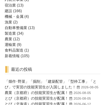
宿泊業
(13)
建設
(166)
機械・金属
(4)
漁業
(2)
自動車整備業
(13)
製造業
(34)
農業
(12)
運輸業
(9)
食料品製造
(1)
新着情報
(105)
最近の投稿
「畑作･野菜」「掘削」「建築配管」「型枠工事」「と
び」で実習の技能実習生が入国しました！
2026-08-05
農業（京都府）の技能実習生が配属！
2026-08-05
とび（京都府）の技能実習生が配属！
2026-08-05
とび（北海道）の技能実習生が配属！
2026-06-12