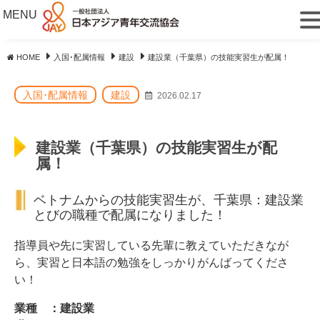
MENU
HOME
入国･配属情報
建設
建設業（千葉県）の技能実習生が配属！
入国･配属情報
建設
2026.02.17
建設業（千葉県）の技能実習生が配
属！
ベトナムからの技能実習生が、千葉県：建設業
とびの職種で配属になりました！
指導員や先に実習している先輩に教えていただきなが
ら、実習と日本語の勉強をしっかりがんばってくださ
い！
業種 ：建設業