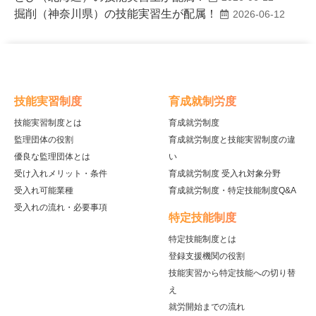
掘削（神奈川県）の技能実習生が配属！
2026-06-12
技能実習制度
育成就制労度
技能実習制度とは
育成就労制度
監理団体の役割
育成就労制度と技能実習制度の違
優良な監理団体とは
い
受け入れメリット・条件
育成就労制度 受入れ対象分野
受入れ可能業種
育成就労制度・特定技能制度Q&A
受入れの流れ・必要事項
特定技能制度
特定技能制度とは
登録支援機関の役割
技能実習から特定技能への切り替
え
就労開始までの流れ