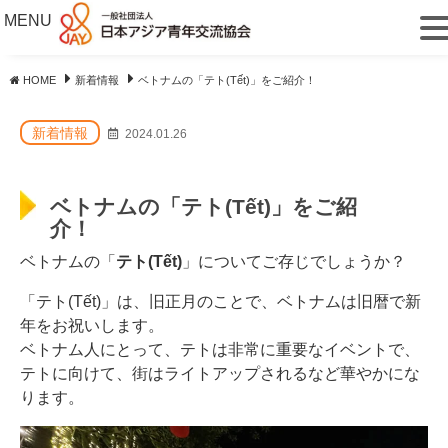
MENU
HOME
新着情報
ベトナムの「テト(Tết)」をご紹介！
新着情報
2024.01.26
ベトナムの「テト(Tết)」をご紹
介！
ベトナムの「
テト(Tết)
」についてご存じでしょうか？
「テト(Tết)」は、旧正月のことで、ベトナムは旧暦で新
年をお祝いします。
ベトナム人にとって、テトは非常に重要なイベントで、
テトに向けて、街はライトアップされるなど華やかにな
ります。