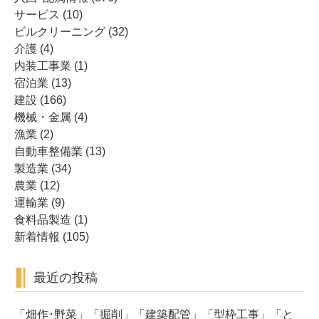
サービス
(10)
ビルクリーニング
(32)
介護
(4)
内装工事業
(1)
宿泊業
(13)
建設
(166)
機械・金属
(4)
漁業
(2)
自動車整備業
(13)
製造業
(34)
農業
(12)
運輸業
(9)
食料品製造
(1)
新着情報
(105)
最近の投稿
「畑作･野菜」「掘削」「建築配管」「型枠工事」「と