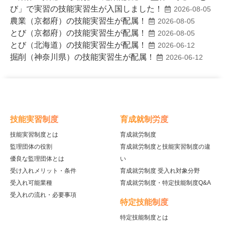
び」で実習の技能実習生が入国しました！
2026-08-05
農業（京都府）の技能実習生が配属！
2026-08-05
とび（京都府）の技能実習生が配属！
2026-08-05
とび（北海道）の技能実習生が配属！
2026-06-12
掘削（神奈川県）の技能実習生が配属！
2026-06-12
技能実習制度
育成就制労度
技能実習制度とは
育成就労制度
監理団体の役割
育成就労制度と技能実習制度の違
優良な監理団体とは
い
受け入れメリット・条件
育成就労制度 受入れ対象分野
受入れ可能業種
育成就労制度・特定技能制度Q&A
受入れの流れ・必要事項
特定技能制度
特定技能制度とは