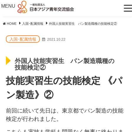
MENU
HOME
入国･配属情報
外国人技能実習生 パン製造職種の技能検定②
入国･配属情報
2021.10.22
外国人技能実習生 パン製造職種の
技能検定②
技能実習生の技能検定 《パ
ン製造
》②
前回に続いて先日は、東京都でパン製造の技能
検定が行われました。
こちらも実技も学科も問題なく無事に終わりま