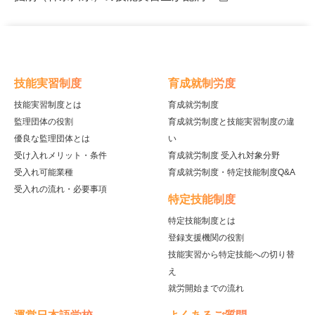
技能実習制度
育成就制労度
技能実習制度とは
育成就労制度
監理団体の役割
育成就労制度と技能実習制度の違
優良な監理団体とは
い
受け入れメリット・条件
育成就労制度 受入れ対象分野
受入れ可能業種
育成就労制度・特定技能制度Q&A
受入れの流れ・必要事項
特定技能制度
特定技能制度とは
登録支援機関の役割
技能実習から特定技能への切り替
え
就労開始までの流れ