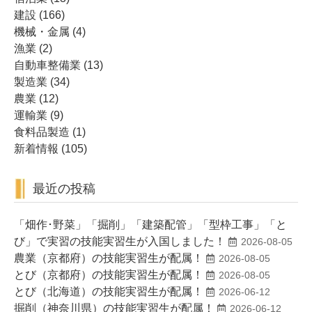
建設
(166)
機械・金属
(4)
漁業
(2)
自動車整備業
(13)
製造業
(34)
農業
(12)
運輸業
(9)
食料品製造
(1)
新着情報
(105)
最近の投稿
「畑作･野菜」「掘削」「建築配管」「型枠工事」「と
び」で実習の技能実習生が入国しました！
2026-08-05
農業（京都府）の技能実習生が配属！
2026-08-05
とび（京都府）の技能実習生が配属！
2026-08-05
とび（北海道）の技能実習生が配属！
2026-06-12
掘削（神奈川県）の技能実習生が配属！
2026-06-12