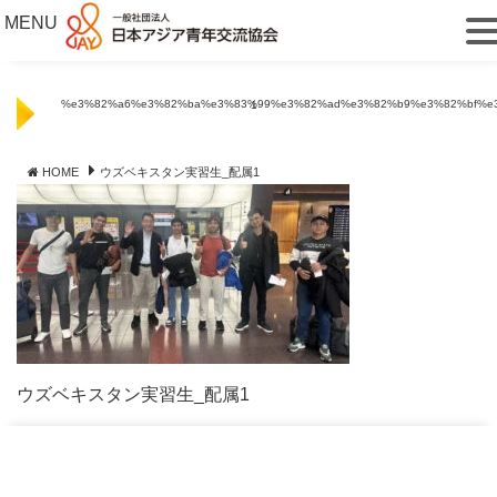
MENU
%e3%82%a6%e3%82%ba%e3%83%99%e3%82%ad%e3%82%b9%e3%82%bf%e3%83%b3 1
HOME
ウズベキスタン実習生_配属1
ウズベキスタン実習生_配属1