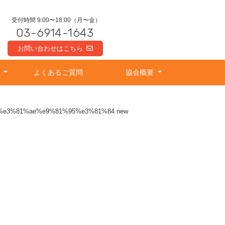
受付時間 9:00〜18:00（月〜金）
03-6914-1643
お問い合わせはこちら
由
よくあるご質問
協会概要
e3%81%ae%e9%81%95%e3%81%84 new