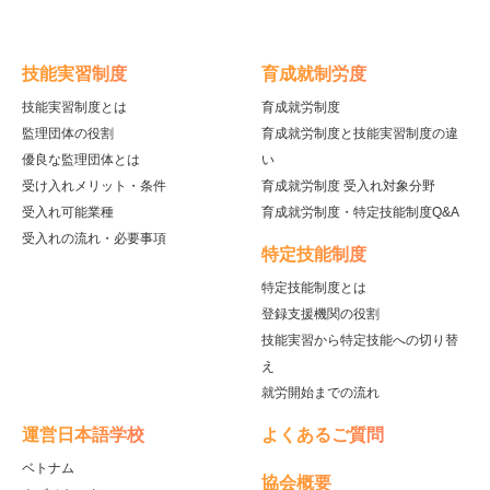
技能実習制度
育成就制労度
技能実習制度とは
育成就労制度
監理団体の役割
育成就労制度と技能実習制度の違
優良な監理団体とは
い
受け入れメリット・条件
育成就労制度 受入れ対象分野
受入れ可能業種
育成就労制度・特定技能制度Q&A
受入れの流れ・必要事項
特定技能制度
特定技能制度とは
登録支援機関の役割
技能実習から特定技能への切り替
え
就労開始までの流れ
運営日本語学校
よくあるご質問
ベトナム
協会概要