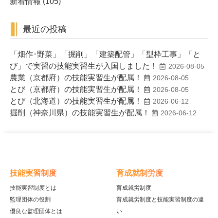
新着情報
(105)
最近の投稿
「畑作･野菜」「掘削」「建築配管」「型枠工事」「と
び」で実習の技能実習生が入国しました！
2026-08-05
農業（京都府）の技能実習生が配属！
2026-08-05
とび（京都府）の技能実習生が配属！
2026-08-05
とび（北海道）の技能実習生が配属！
2026-06-12
掘削（神奈川県）の技能実習生が配属！
2026-06-12
技能実習制度
育成就制労度
技能実習制度とは
育成就労制度
監理団体の役割
育成就労制度と技能実習制度の違
優良な監理団体とは
い