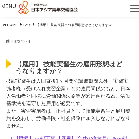
MENU
HOME
FAQ
【雇用】 技能実習生の雇用形態はどうなりますか？
2023.12.01
【雇用】 技能実習生の雇用形態はど
うなりますか？
技能実習生は入国直後1ヶ月間の講習期間以外、実習実
施者様（受け入れ実習企業）との雇用関係のもと、日本
人労働者と同様に労働関係法令等が適用される為、労働
基準法を遵守した雇用が必要です。
また、実習実施者は、正社員として技能実習生と雇用契
約を交わし、労働保険・社会保険に加入しなければなり
ません。
投
【職種】 技能実習
【雇用】 会社の従業員にも技能