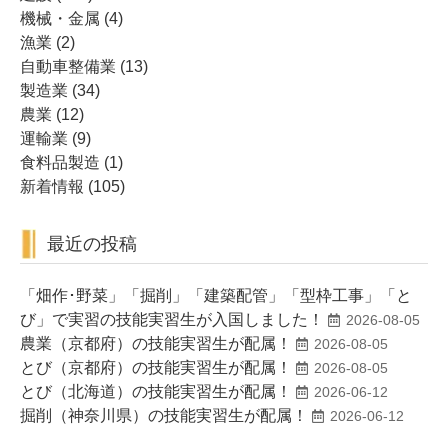
機械・金属
(4)
漁業
(2)
自動車整備業
(13)
製造業
(34)
農業
(12)
運輸業
(9)
食料品製造
(1)
新着情報
(105)
最近の投稿
「畑作･野菜」「掘削」「建築配管」「型枠工事」「と
び」で実習の技能実習生が入国しました！
2026-08-05
農業（京都府）の技能実習生が配属！
2026-08-05
とび（京都府）の技能実習生が配属！
2026-08-05
とび（北海道）の技能実習生が配属！
2026-06-12
掘削（神奈川県）の技能実習生が配属！
2026-06-12