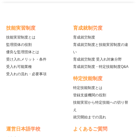
技能実習制度
育成就制労度
技能実習制度とは
育成就労制度
監理団体の役割
育成就労制度と技能実習制度の違
優良な監理団体とは
い
受け入れメリット・条件
育成就労制度 受入れ対象分野
受入れ可能業種
育成就労制度・特定技能制度Q&A
受入れの流れ・必要事項
特定技能制度
特定技能制度とは
登録支援機関の役割
技能実習から特定技能への切り替
え
就労開始までの流れ
運営日本語学校
よくあるご質問