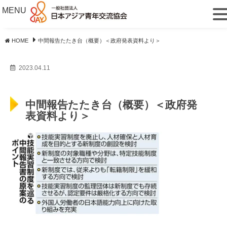
MENU
HOME
中間報告たたき台（概要）＜政府発表資料より＞
2023.04.11
中間報告たたき台（概要）＜政府発
表資料より＞