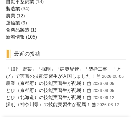
自動車整備業
(13)
製造業
(34)
農業
(12)
運輸業
(9)
食料品製造
(1)
新着情報
(105)
最近の投稿
「畑作･野菜」「掘削」「建築配管」「型枠工事」「と
び」で実習の技能実習生が入国しました！
2026-08-05
農業（京都府）の技能実習生が配属！
2026-08-05
とび（京都府）の技能実習生が配属！
2026-08-05
とび（北海道）の技能実習生が配属！
2026-06-12
掘削（神奈川県）の技能実習生が配属！
2026-06-12