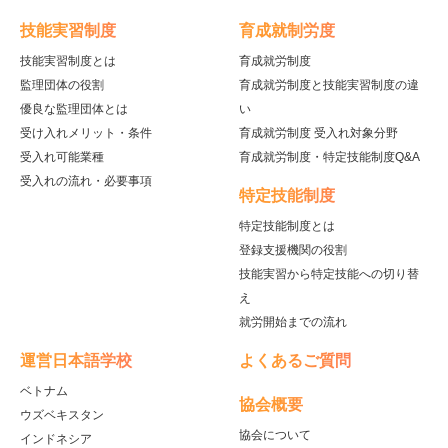
技能実習制度
育成就制労度
技能実習制度とは
育成就労制度
監理団体の役割
育成就労制度と技能実習制度の違
優良な監理団体とは
い
受け入れメリット・条件
育成就労制度 受入れ対象分野
受入れ可能業種
育成就労制度・特定技能制度Q&A
受入れの流れ・必要事項
特定技能制度
特定技能制度とは
登録支援機関の役割
技能実習から特定技能への切り替
え
就労開始までの流れ
運営日本語学校
よくあるご質問
ベトナム
協会概要
ウズベキスタン
協会について
インドネシア